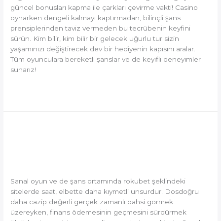
güncel bonusları kapma ile çarkları çevirme vakti! Casino
oynarken dengeli kalmayı kaptırmadan, bilinçli şans
prensiplerinden taviz vermeden bu tecrübenin keyfini
sürün. Kim bilir, kim bilir bir gelecek uğurlu tur sizin
yaşamınızı değiştirecek dev bir hediyenin kapısını aralar.
Tüm oyunculara bereketli şanslar ve de keyifli deneyimler
sunarız!
Read More »
Rokubet
Rokubet Üzerinde Skrill ve
Üzerinde
Neteller ile Yıldırım Hızında
Skrill
ve
Finansal Süreçler
Neteller
ile
Sanal oyun ve de şans ortamında rokubet şeklindeki
Yıldırım
sitelerde saat, elbette daha kıymetli unsurdur. Dosdoğru
Hızında
daha cazip değerli gerçek zamanlı bahsi görmek
Finansal
üzereyken, finans ödemesinin geçmesini sürdürmek
Süreçler