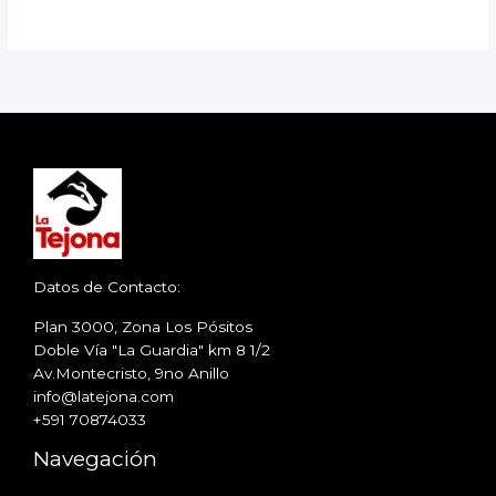
Read More »
Datos de Contacto:
Plan 3000, Zona Los Pósitos
Doble Vía "La Guardia" km 8 1/2
Av.Montecristo, 9no Anillo
info@latejona.com
+591 70874033
Navegación