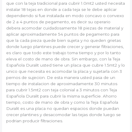
que con la teja tradicional para cubrir 1.0mt2 usted necesita
instalar 18 tejas en donde a cada teja se le debe aplicar
dependiendo si fue instalada en modo concavo o convexo
de 2 a 4 puntos de pegamento, es decir su operario
debera acomodar cuidadosamente 18 piezas de material y
aplicar aproximadamente 54 puntos de pegamento para
que la cada pieza quede bien sujeta y no queden grietas
donde luego plantines puede crecer y generar filtraciones,
es claro que todo este trabajo toma tiempo y por lo tanto
eleva el costo de mano de obra. Sin embargo, con la Teja
Española Duralit usted tiene un placa que cubre 1.5mt2 y lo
unico que necesita es acomodar la placa y sujetarla con 3
pernos de sujecion. De esta manera usted pasa de un
tiempo de instalacion de aproximadamente 30 minutos
para cubrir 1.5mt2 con teja colonial a 3 minutos con Teja
Española Duralit para cubrir la misma superficie. Ahorro
tiempo, costo de mano de obra y como la Teja Española
Duralit es una placa no quedan espacios donde puedan
crecer plantines y desacomodar las tejas donde luego se
podrian producir filtraciones.